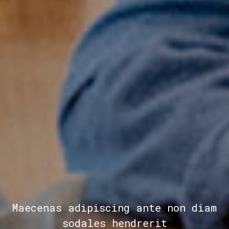
Maecenas adipiscing ante non diam
sodales hendrerit